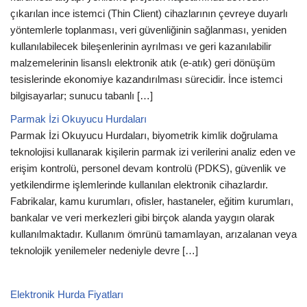
çıkarılan ince istemci (Thin Client) cihazlarının çevreye duyarlı
yöntemlerle toplanması, veri güvenliğinin sağlanması, yeniden
kullanılabilecek bileşenlerinin ayrılması ve geri kazanılabilir
malzemelerinin lisanslı elektronik atık (e-atık) geri dönüşüm
tesislerinde ekonomiye kazandırılması sürecidir. İnce istemci
bilgisayarlar; sunucu tabanlı […]
Parmak İzi Okuyucu Hurdaları
Parmak İzi Okuyucu Hurdaları, biyometrik kimlik doğrulama
teknolojisi kullanarak kişilerin parmak izi verilerini analiz eden ve
erişim kontrolü, personel devam kontrolü (PDKS), güvenlik ve
yetkilendirme işlemlerinde kullanılan elektronik cihazlardır.
Fabrikalar, kamu kurumları, ofisler, hastaneler, eğitim kurumları,
bankalar ve veri merkezleri gibi birçok alanda yaygın olarak
kullanılmaktadır. Kullanım ömrünü tamamlayan, arızalanan veya
teknolojik yenilemeler nedeniyle devre […]
Elektronik Hurda Fiyatları