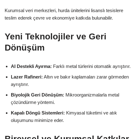
Kurumsal veri merkezleri, hurda ünitelerini lisanslı tesislere
teslim ederek çevre ve ekonomiye katkıda bulunabilir.
Yeni Teknolojiler ve Geri
Dönüşüm
AI Destekli Ayırma:
Farklı metal türlerini otomatik ayrıştırır.
Lazer Rafineri:
Altın ve bakır kaplamaları zarar görmeden
ayrıştırır.
Biyolojik Geri Dönüşüm:
Mikroorganizmalarla metal
çözündürme yöntemi.
Kapalı Döngü Sistemleri:
Kimyasal tüketimi ve atık
oluşumunu minimize eder.
Bireysel ve Kurumsal Katkılar