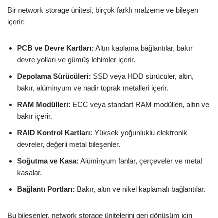
Bir network storage ünitesi, birçok farklı malzeme ve bileşen
içerir:
PCB ve Devre Kartları:
Altın kaplama bağlantılar, bakır
devre yolları ve gümüş lehimler içerir.
Depolama Sürücüleri:
SSD veya HDD sürücüler, altın,
bakır, alüminyum ve nadir toprak metalleri içerir.
RAM Modülleri:
ECC veya standart RAM modülleri, altın ve
bakır içerir.
RAID Kontrol Kartları:
Yüksek yoğunluklu elektronik
devreler, değerli metal bileşenler.
Soğutma ve Kasa:
Alüminyum fanlar, çerçeveler ve metal
kasalar.
Bağlantı Portları:
Bakır, altın ve nikel kaplamalı bağlantılar.
Bu bileşenler, network storage ünitelerini geri dönüşüm için