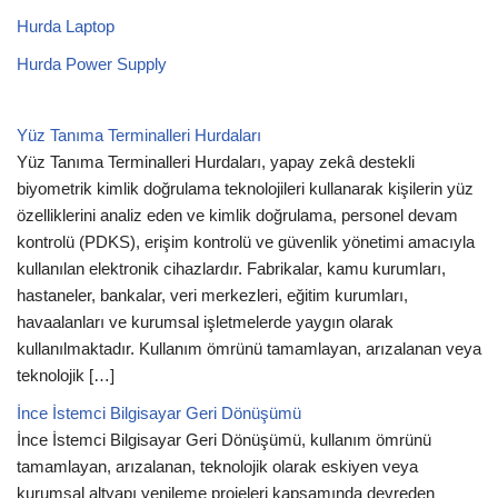
Hurda Laptop
Hurda Power Supply
Yüz Tanıma Terminalleri Hurdaları
Yüz Tanıma Terminalleri Hurdaları, yapay zekâ destekli
biyometrik kimlik doğrulama teknolojileri kullanarak kişilerin yüz
özelliklerini analiz eden ve kimlik doğrulama, personel devam
kontrolü (PDKS), erişim kontrolü ve güvenlik yönetimi amacıyla
kullanılan elektronik cihazlardır. Fabrikalar, kamu kurumları,
hastaneler, bankalar, veri merkezleri, eğitim kurumları,
havaalanları ve kurumsal işletmelerde yaygın olarak
kullanılmaktadır. Kullanım ömrünü tamamlayan, arızalanan veya
teknolojik […]
İnce İstemci Bilgisayar Geri Dönüşümü
İnce İstemci Bilgisayar Geri Dönüşümü, kullanım ömrünü
tamamlayan, arızalanan, teknolojik olarak eskiyen veya
kurumsal altyapı yenileme projeleri kapsamında devreden