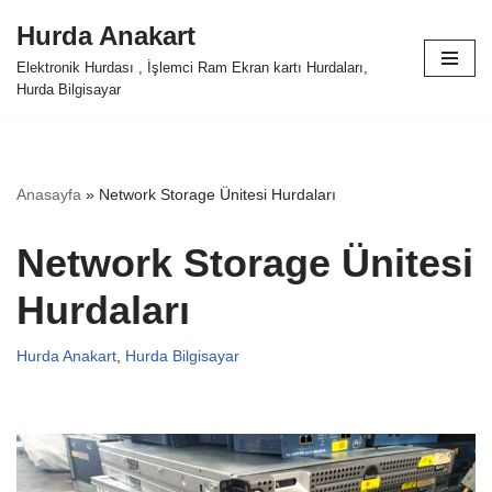
Hurda Anakart
İçeriğe
Elektronik Hurdası , İşlemci Ram Ekran kartı Hurdaları,
geç
Hurda Bilgisayar
Anasayfa
»
Network Storage Ünitesi Hurdaları
Network Storage Ünitesi
Hurdaları
Hurda Anakart
,
Hurda Bilgisayar