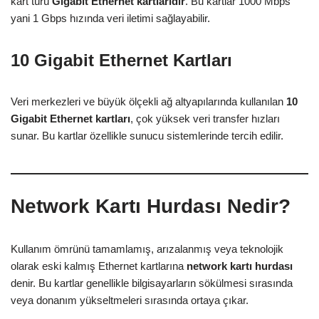
kart türü
Gigabit Ethernet kartlarıdır
. Bu kartlar 1000 Mbps
yani 1 Gbps hızında veri iletimi sağlayabilir.
10 Gigabit Ethernet Kartları
Veri merkezleri ve büyük ölçekli ağ altyapılarında kullanılan
10
Gigabit Ethernet kartları
, çok yüksek veri transfer hızları
sunar. Bu kartlar özellikle sunucu sistemlerinde tercih edilir.
Network Kartı Hurdası Nedir?
Kullanım ömrünü tamamlamış, arızalanmış veya teknolojik
olarak eski kalmış Ethernet kartlarına
network kartı hurdası
denir. Bu kartlar genellikle bilgisayarların sökülmesi sırasında
veya donanım yükseltmeleri sırasında ortaya çıkar.