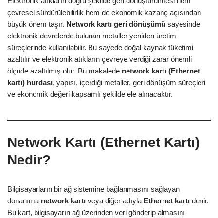
Elektronik atıkların doğru şekilde geri dönüştürülmesi hem
çevresel sürdürülebilirlik hem de ekonomik kazanç açısından
büyük önem taşır.
Network kartı geri dönüşümü
sayesinde
elektronik devrelerde bulunan metaller yeniden üretim
süreçlerinde kullanılabilir. Bu sayede doğal kaynak tüketimi
azaltılır ve elektronik atıkların çevreye verdiği zarar önemli
ölçüde azaltılmış olur. Bu makalede
network kartı (Ethernet
kartı) hurdası
, yapısı, içerdiği metaller, geri dönüşüm süreçleri
ve ekonomik değeri kapsamlı şekilde ele alınacaktır.
Network Kartı (Ethernet Kartı)
Nedir?
Bilgisayarların bir ağ sistemine bağlanmasını sağlayan
donanıma
network kartı
veya diğer adıyla
Ethernet kartı
denir.
Bu kart, bilgisayarın ağ üzerinden veri gönderip almasını