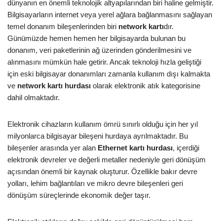
dünyanın en önemli teknolojik altyapılarından biri haline gelmiştir.
Bilgisayarların internet veya yerel ağlara bağlanmasını sağlayan
temel donanım bileşenlerinden biri
network kartı
dır.
Günümüzde hemen hemen her bilgisayarda bulunan bu
donanım, veri paketlerinin ağ üzerinden gönderilmesini ve
alınmasını mümkün hale getirir. Ancak teknoloji hızla geliştiği
için eski bilgisayar donanımları zamanla kullanım dışı kalmakta
ve
network kartı hurdası
olarak elektronik atık kategorisine
dahil olmaktadır.
Elektronik cihazların kullanım ömrü sınırlı olduğu için her yıl
milyonlarca bilgisayar bileşeni hurdaya ayrılmaktadır. Bu
bileşenler arasında yer alan
Ethernet kartı hurdası
, içerdiği
elektronik devreler ve değerli metaller nedeniyle geri dönüşüm
açısından önemli bir kaynak oluşturur. Özellikle bakır devre
yolları, lehim bağlantıları ve mikro devre bileşenleri geri
dönüşüm süreçlerinde ekonomik değer taşır.