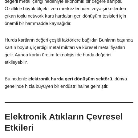
değerli metal içeriği nedeniyle ekonomik bir değere sahiptir.
Özellikle büyük ölçekli veri merkezlerinden veya şirketlerden
çıkan toplu network kartı hurdaları geri dönüşüm tesisleri için
önemli bir hammadde kaynağıdır.
Hurda kartların değeri çeşitli faktörlere bağlıdır. Bunların başında
kartın boyutu, içerdiği metal miktarı ve küresel metal fiyatları
gelir. Ayrıca kartın üretim teknolojisi de hurda değerini
etkileyebilir.
Bu nedenle
elektronik hurda geri dönüşüm sektörü
, dünya
genelinde hızla büyüyen bir endüstri haline gelmiştir.
Elektronik Atıkların Çevresel
Etkileri