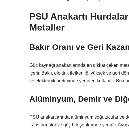
PSU Anakartı Hurdalar
Metaller
Bakır Oranı ve Geri Kaza
Güç kaynağı anakartlarında en dikkat çeken metal 
içerir. Bakır, elektrik iletkenliği yüksek ve geri 
ve elektronik üretiminde yeniden kullanılır. Bu d
Alüminyum, Demir ve Diğe
PSU anakartlarında alüminyum soğutucular ve dem
transformatör ve güç bileşenlerinde yer alır. Ayrı