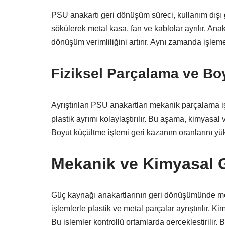
PSU anakartı geri dönüşüm süreci, kullanım dışı
sökülerek metal kasa, fan ve kablolar ayrılır. Anak
dönüşüm verimliliğini artırır. Aynı zamanda işleme 
Fiziksel Parçalama ve Bo
Ayrıştırılan PSU anakartları mekanik parçalama iş
plastik ayrımı kolaylaştırılır. Bu aşama, kimyasal 
Boyut küçültme işlemi geri kazanım oranlarını yük
Mekanik ve Kimyasal 
Güç kaynağı anakartlarının geri dönüşümünde meka
işlemlerle plastik ve metal parçalar ayrıştırılır. K
Bu işlemler kontrollü ortamlarda gerçekleştirilir. 