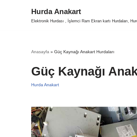
Hurda Anakart
İçeriğe
Elektronik Hurdası , İşlemci Ram Ekran kartı Hurdaları, Hur
geç
Anasayfa
»
Güç Kaynağı Anakart Hurdaları
Güç Kaynağı Anaka
Hurda Anakart