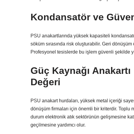
Kondansatör ve Güvenl
PSU anakartlarında yüksek kapasiteli kondansatör
söküm sırasında risk oluşturabilir. Geri dönüşüm
Profesyonel tesislerde bu işlem güvenli şekilde ya
Güç Kaynağı Anakartı
Değeri
PSU anakart hurdaları, yüksek metal içeriği sayes
dönüşüm firmaları için önemli bir kriterdir. Toplu
durum elektronik atık sektörünün gelişmesine kat
geçilmesine yardımcı olur.