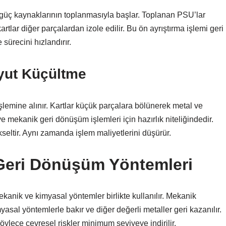
 güç kaynaklarının toplanmasıyla başlar. Toplanan PSU’lar
artlar diğer parçalardan izole edilir. Bu ön ayrıştırma işlemi geri
sürecini hızlandırır.
yut Küçültme
lemine alınır. Kartlar küçük parçalara bölünerek metal ve
ve mekanik geri dönüşüm işlemleri için hazırlık niteliğindedir.
seltir. Aynı zamanda işlem maliyetlerini düşürür.
Geri Dönüşüm Yöntemleri
nik ve kimyasal yöntemler birlikte kullanılır. Mekanik
imyasal yöntemlerle bakır ve diğer değerli metaller geri kazanılır.
Böylece çevresel riskler minimum seviyeye indirilir.