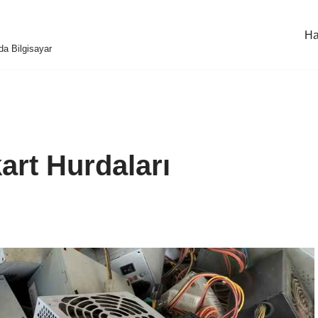
Ha
da Bilgisayar
rt Hurdaları