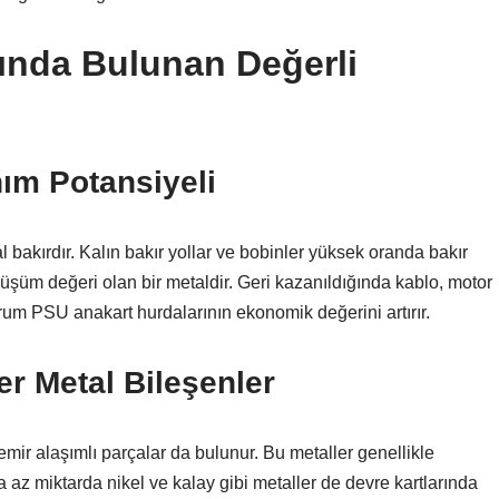
ında Bulunan Değerli
nım Potansiyeli
bakırdır. Kalın bakır yollar ve bobinler yüksek oranda bakır
dönüşüm değeri olan bir metaldir. Geri kazanıldığında kablo, motor
urum PSU anakart hurdalarının ekonomik değerini artırır.
r Metal Bileşenler
ir alaşımlı parçalar da bulunur. Bu metaller genellikle
ca az miktarda nikel ve kalay gibi metaller de devre kartlarında