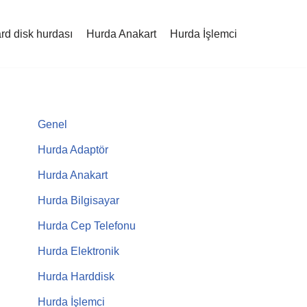
rd disk hurdası
Hurda Anakart
Hurda İşlemci
Genel
Hurda Adaptör
Hurda Anakart
Hurda Bilgisayar
Hurda Cep Telefonu
Hurda Elektronik
Hurda Harddisk
Hurda İşlemci