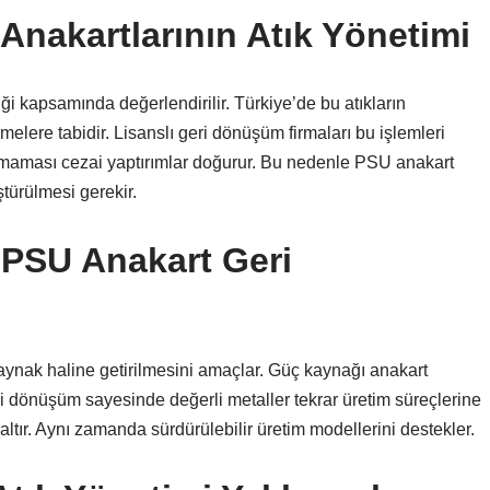
Anakartlarının Atık Yönetimi
ği kapsamında değerlendirilir. Türkiye’de bu atıkların
lere tabidir. Lisanslı geri dönüşüm firmaları bu işlemleri
ulmaması cezai yaptırımlar doğurur. Bu nedenle PSU anakart
ştürülmesi gerekir.
PSU Anakart Geri
aynak haline getirilmesini amaçlar. Güç kaynağı anakart
ri dönüşüm sayesinde değerli metaller tekrar üretim süreçlerine
ltır. Aynı zamanda sürdürülebilir üretim modellerini destekler.