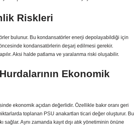
ik Riskleri
ler bulunur. Bu kondansatörler enerji depolayabildiği için
 öncesinde kondansatörlerin deşarj edilmesi gerekir.
pılır. Aksi halde patlama ve yaralanma riski oluşabilir.
 Hurdalarının Ekonomik
inde ekonomik açıdan değerlidir. Özellikle bakır oranı geri
 miktarlarda toplanan PSU anakartları ticari değer oluşturur. Bu
kı sağlar. Aynı zamanda kayıt dışı atık yönetiminin önüne