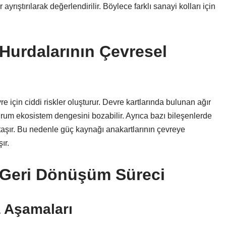
yrıştırılarak değerlendirilir. Böylece farklı sanayi kolları için
Hurdalarının Çevresel
için ciddi riskler oluşturur. Devre kartlarında bulunan ağır
urum ekosistem dengesini bozabilir. Ayrıca bazı bileşenlerde
taşır. Bu nedenle güç kaynağı anakartlarının çevreye
ır.
 Geri Dönüşüm Süreci
 Aşamaları