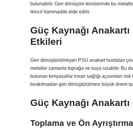
bulunabilir. Geri dönüşüm tesislerinde bu metaller a
ikincil hammadde elde edilir.
Güç Kaynağı Anakartı 
Etkileri
Geri dönüştürülmeyen PSU anakart hurdaları çevre 
metaller zamanla toprağa ve suya sızabilir. Bu d
bulunan kimyasallar insan sağlığı açısından risk 
bırakılmadan geri dönüştürülmesi büyük önem taş
Güç Kaynağı Anakartı
Toplama ve Ön Ayrıştırma