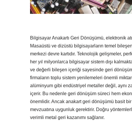
Bilgisayar Anakartı Geri Dönüşümü, elektronik atık
Masaüstü ve dizüstü bilgisayarların temel bileşen
merkezi devre kartıdır. Teknolojik gelişmeler, per
her yıl milyonlarca bilgisayar sistem dışı kalmak
ve değerli bileşen içeriği sayesinde geri dönüşüm
firmaların toplu sistem yenilemeleri önemli miktar
alüminyum gibi endüstriyel metaller değil, aynı 
içerir. Bu nedenle geri dönüşüm süreci hem eko
önemlidir. Ancak anakart geri dönüşümü basit bir h
mevzuatına uygunluk gerektirir. Doğru yöntemlerl
verimli metal geri kazanımı sağlanır.