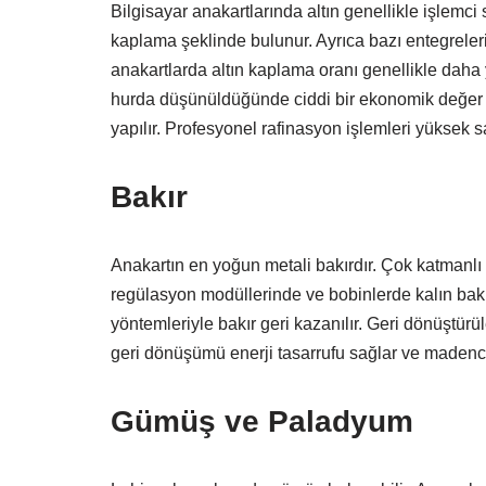
Bilgisayar anakartlarında altın genellikle işlemci
kaplama şeklinde bulunur. Ayrıca bazı entegrelerin 
anakartlarda altın kaplama oranı genellikle daha 
hurda düşünüldüğünde ciddi bir ekonomik değer ort
yapılır. Profesyonel rafinasyon işlemleri yüksek sa
Bakır
Anakartın en yoğun metali bakırdır. Çok katmanlı
regülasyon modüllerinde ve bobinlerde kalın bakır
yöntemleriyle bakır geri kazanılır. Geri dönüştürül
geri dönüşümü enerji tasarrufu sağlar ve madencilik
Gümüş ve Paladyum