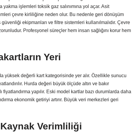
a yakma işlemleri toksik gaz salınımına yol açar. Asit
şimleri çevre kirliliğine neden olur. Bu nedenle geri dönüşüm
İş güvenliği ekipmanları ve filtre sistemleri kullanılmalıdır. Çevre
zorunludur. Profesyonel süreçler hem insan sağlığını korur hem
kartların Yeri
a yüksek değerli kart kategorisinde yer alır. Özellikle sunucu
atlandırılır. Hurda değeri büyük ölçüde altın ve bakır
ı fiyatlandırma yapılır. Eski model kartlar bazı durumlarda daha
ndırma ekonomik getiriyi artırır. Büyük veri merkezleri geri
aynak Verimliliği