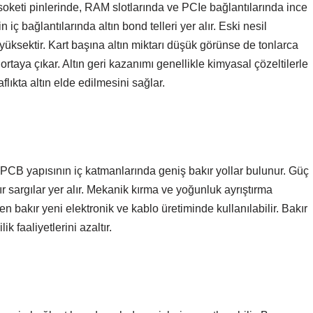
 soketi pinlerinde, RAM slotlarında ve PCIe bağlantılarında ince
iç bağlantılarında altın bond telleri yer alır. Eski nesil
yüksektir. Kart başına altın miktarı düşük görünse de tonlarca
aya çıkar. Altın geri kazanımı genellikle kimyasal çözeltilerle
flıkta altın elde edilmesini sağlar.
 PCB yapısının iç katmanlarında geniş bakır yollar bulunur. Güç
 sargılar yer alır. Mekanik kırma ve yoğunluk ayrıştırma
en bakır yeni elektronik ve kablo üretiminde kullanılabilir. Bakır
 faaliyetlerini azaltır.