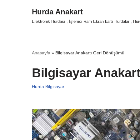
Hurda Anakart
İçeriğe
Elektronik Hurdası , İşlemci Ram Ekran kartı Hurdaları, Hur
geç
Anasayfa
»
Bilgisayar Anakartı Geri Dönüşümü
Bilgisayar Anakar
Hurda Bilgisayar