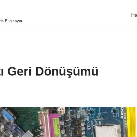
Ha
da Bilgisayar
tı Geri Dönüşümü