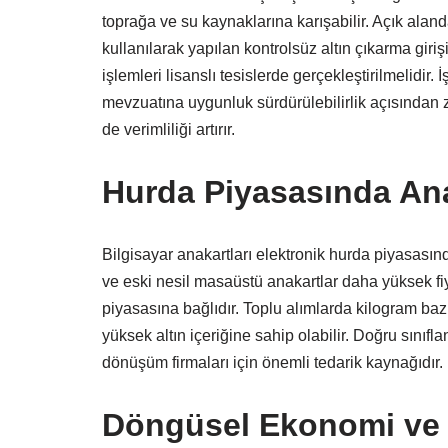
toprağa ve su kaynaklarına karışabilir. Açık aland
kullanılarak yapılan kontrolsüz altın çıkarma giri
işlemleri lisanslı tesislerde gerçekleştirilmelidir. 
mevzuatına uygunluk sürdürülebilirlik açısından 
de verimliliği artırır.
Hurda Piyasasında Ana
Bilgisayar anakartları elektronik hurda piyasasınd
ve eski nesil masaüstü anakartlar daha yüksek fiy
piyasasına bağlıdır. Toplu alımlarda kilogram bazl
yüksek altın içeriğine sahip olabilir. Doğru sınıfla
dönüşüm firmaları için önemli tedarik kaynağıdır.
Döngüsel Ekonomi ve K