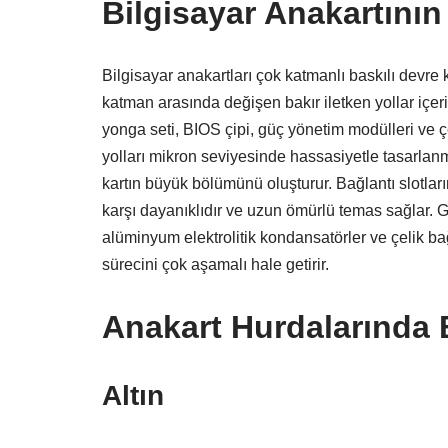
Bilgisayar Anakartının
Bilgisayar anakartları çok katmanlı baskılı devre kar
katman arasında değişen bakır iletken yollar içeri
yonga seti, BIOS çipi, güç yönetim modülleri ve çeş
yolları mikron seviyesinde hassasiyetle tasarlanm
kartın büyük bölümünü oluşturur. Bağlantı slotlar
karşı dayanıklıdır ve uzun ömürlü temas sağlar. G
alüminyum elektrolitik kondansatörler ve çelik ba
sürecini çok aşamalı hale getirir.
Anakart Hurdalarında 
Altın