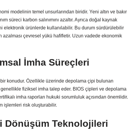
mi modelinin temel unsurlarından biridir. Yeni altın ve bakır
zanım süreci karbon salınımını azaltır. Ayrıca doğal kaynak
i elektronik ürünlerde kullanılabilir. Bu durum sürdürülebilir
ının azalması çevresel yükü hafifletir. Uzun vadede ekonomik
umsal İmha Süreçleri
bir konudur. Özellikle üzerinde depolama çipi bulunan
lar genellikle fiziksel imha talep eder. BIOS çipleri ve depolama
rtifikalı imha raporları hukuki sorumluluk açısından önemlidir.
şlemleri risk oluşturabilir.
i Dönüşüm Teknolojileri