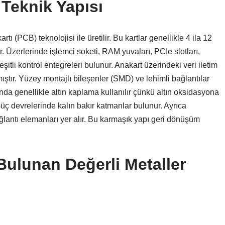
 Teknik Yapısı
tı (PCB) teknolojisi ile üretilir. Bu kartlar genellikle 4 ila 12
r. Üzerlerinde işlemci soketi, RAM yuvaları, PCIe slotları,
itli kontrol entegreleri bulunur. Anakart üzerindeki veri iletim
ıştır. Yüzey montajlı bileşenler (SMD) ve lehimli bağlantılar
ında genellikle altın kaplama kullanılır çünkü altın oksidasyona
üç devrelerinde kalın bakır katmanlar bulunur. Ayrıca
ğlantı elemanları yer alır. Bu karmaşık yapı geri dönüşüm
Bulunan Değerli Metaller