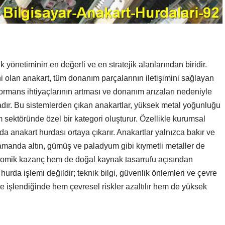
 yönetiminin en değerli ve en stratejik alanlarından biridir.
i olan anakart, tüm donanım parçalarının iletişimini sağlayan
formans ihtiyaçlarının artması ve donanım arızaları nedeniyle
tadır. Bu sistemlerden çıkan anakartlar, yüksek metal yoğunluğu
 sektöründe özel bir kategori oluşturur. Özellikle kurumsal
da anakart hurdası ortaya çıkarır. Anakartlar yalnızca bakır ve
zamanda altın, gümüş ve paladyum gibi kıymetli metaller de
nomik kazanç hem de doğal kaynak tasarrufu açısından
urda işlemi değildir; teknik bilgi, güvenlik önlemleri ve çevre
e işlendiğinde hem çevresel riskler azaltılır hem de yüksek