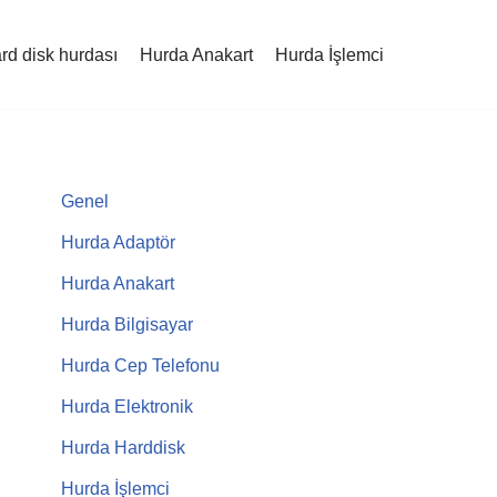
rd disk hurdası
Hurda Anakart
Hurda İşlemci
Genel
Hurda Adaptör
Hurda Anakart
Hurda Bilgisayar
Hurda Cep Telefonu
Hurda Elektronik
Hurda Harddisk
Hurda İşlemci