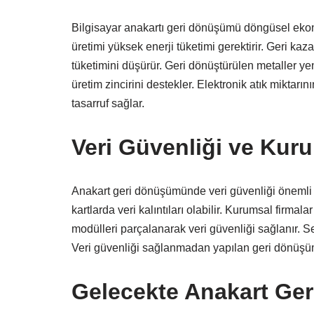
Bilgisayar anakartı geri dönüşümü döngüsel ekono
üretimi yüksek enerji tüketimi gerektirir. Geri ka
tüketimini düşürür. Geri dönüştürülen metaller yen
üretim zincirini destekler. Elektronik atık miktar
tasarruf sağlar.
Veri Güvenliği ve Kur
Anakart geri dönüşümünde veri güvenliği önemli 
kartlarda veri kalıntıları olabilir. Kurumsal firma
modülleri parçalanarak veri güvenliği sağlanır. Se
Veri güvenliği sağlanmadan yapılan geri dönüşüm i
Gelecekte Anakart Ger