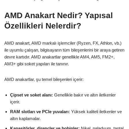
AMD Anakart Nedir? Yapısal
Özellikleri Nelerdir?
AMD anakart, AMD markalı işlemciler (Ryzen, FX, Athlon, vb.)
ile uyumlu çalışan, bilgisayarın tüm bileşenlerini bir araya getiren
devre kartıdır. AMD anakartlar genellikle AM4, AM5, FM2+,
AM3+ gibi soket yapıları ile tanınır.
AMD anakartlar, şu temel bileşenleri içerir:
Çipset ve soket alanı:
Genellikle bakır ve altın iletkenler
içerir.
RAM slotları ve PCIe yuvaları:
Yüksek kaliteli iletkenler ve
altın kaplamalar.
Kapasitörler, dirençler ve bobinler:
Nikel, paladyum, tantal