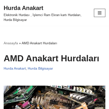
Hurda Anakart
İçeriğe
Elektronik Hurdası , İşlemci Ram Ekran kartı Hurdaları,
geç
Hurda Bilgisayar
Anasayfa
»
AMD Anakart Hurdaları
AMD Anakart Hurdaları
Hurda Anakart
,
Hurda Bilgisayar