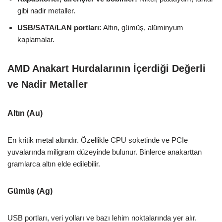
gibi nadir metaller.
USB/SATA/LAN portları:
Altın, gümüş, alüminyum
kaplamalar.
AMD Anakart Hurdalarının İçerdiği Değerli
ve Nadir Metaller
Altın (Au)
En kritik metal altındır. Özellikle CPU soketinde ve PCIe
yuvalarında miligram düzeyinde bulunur. Binlerce anakarttan
gramlarca altın elde edilebilir.
Gümüş (Ag)
USB portları, veri yolları ve bazı lehim noktalarında yer alır.