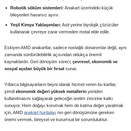
Robotik söküm sistemleri:
Anakart üzerindeki küçük
bileşenleri hasarsız ayırır.
Yeşil Kimya Yaklaşımları:
Asit yerine biyolojik çözücüler
kullanarak çevreye zarar vermeden metal elde edilir.
Eskiyen AMD anakartlar, sadece nostaljik donanımlar değil, aynı
zamanda sürdürülebilirlik açısından oldukça önemli
kaynaklardır. Geri dönüşüm süreci;
çevresel, ekonomik ve
sosyal açıdan büyük bir fırsat
sunar.
Yıllarca bilgisayarların beyni olarak hizmet veren bu kartlar,
şimdi
ekonomik değeri yüksek metallerin
yeniden
kullanılmasını sağlayarak geleceğin üretim zincirine katkı
sunuyor. Hem doğayı korumak hem de katma değer yaratmak
için, AMD
anakart hurdaları
nın geri dönüşümüne gereken
önemi vermek, bireysel ve kurumsal bir sorumluluktur.