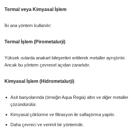
Termal veya Kimyasal İşlem
İki ana yöntem kullanılır:
Termal İşlem (Pirometalurji)
Yüksek ısılarda anakart bileşenleri eritilerek metaller ayrıştırılır.
Ancak bu yöntem çevresel açıdan zararlıdır.
Kimyasal İşlem (Hidrometalurji)
Asit banyolarında (örneğin Aqua Regia) altın ve diğer metaller
çözündürülür.
Kimyasal çöktürme ve filtrasyon ile saflaştırma yapılır.
Daha çevreci ve verimli bir yöntemdir.