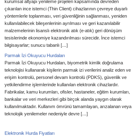
kurumsal altyapı yenileme projeleri kapsamında devreden
çıkarılan ince istemci (Thin Client) cihazlarının çevreye duyarlı
yöntemlerle toplanması, veri güvenliğinin sağlanması, yeniden
kullanılabilecek bileşenlerinin ayrılması ve geri kazanılabilir
malzemelerinin lisanslı elektronik atık (e-atık) geri dönüşüm
tesislerinde ekonomiye kazandırılması sürecidir. İnce istemci
bilgisayarlar; sunucu tabanlı […]
Parmak İzi Okuyucu Hurdaları
Parmak İzi Okuyucu Hurdaları, biyometrik kimlik doğrulama
teknolojisi kullanarak kişilerin parmak izi verilerini analiz eden ve
erişim kontrolü, personel devam kontrolü (PDKS), güvenlik ve
yetkilendirme işlemlerinde kullanılan elektronik cihazlardır.
Fabrikalar, kamu kurumları, ofisler, hastaneler, eğitim kurumları,
bankalar ve veri merkezleri gibi birçok alanda yaygın olarak
kullanılmaktadır. Kullanım ömrünü tamamlayan, arızalanan veya
teknolojik yenilemeler nedeniyle devre […]
Elektronik Hurda Fiyatları